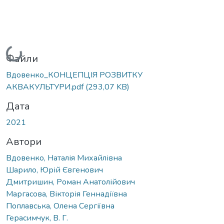
Вантажиться...
Файли
Вдовенко_КОНЦЕПЦІЯ РОЗВИТКУ
АКВАКУЛЬТУРИ.pdf
(293,07 KB)
Дата
2021
Автори
Вдовенко, Наталія Михайлівна
Шарило, Юрій Євгенович
Дмитришин, Роман Анатолійович
Маргасова, Вікторія Геннадіївна
Поплавська, Олена Сергіївна
Герасимчук, В. Г.