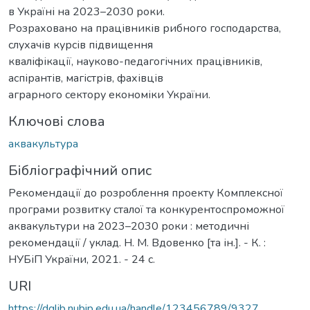
в Україні на 2023–2030 роки.
Розраховано на працівників рибного господарства,
слухачів курсів підвищення
кваліфікації, науково-педагогічних працівників,
аспірантів, магістрів, фахівців
аграрного сектору економіки України.
Ключові слова
аквакультура
Бібліографічний опис
Рекомендації до розроблення проекту Комплексної
програми розвитку сталої та конкурентоспроможної
аквакультури на 2023–2030 роки : методичні
рекомендації / уклад. Н. М. Вдовенко [та ін.]. - К. :
НУБіП України, 2021. - 24 с.
URI
https://dglib.nubip.edu.ua/handle/123456789/9327