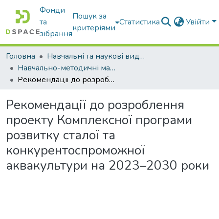
Фонди
Пошук за
та
Статистика
Увійти
критеріями
зібрання
Головна
Навчальні та наукові видання
Навчально-методичні матеріали
Рекомендації до розроблення проекту Комплексної програми розвитку сталої та конкурентоспроможної аквакультури на 2023–2030 роки
Рекомендації до розроблення
проекту Комплексної програми
розвитку сталої та
конкурентоспроможної
аквакультури на 2023–2030 роки