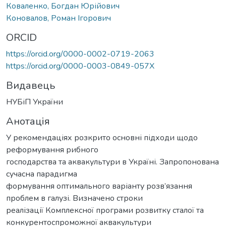
Коваленко, Богдан Юрійович
Коновалов, Роман Ігорович
ORCID
https://orcid.org/0000-0002-0719-2063
https://orcid.org/0000-0003-0849-057X
Видавець
НУБіП України
Анотація
У рекомендаціях розкрито основні підходи щодо
реформування рибного
господарства та аквакультури в Україні. Запропонована
сучасна парадигма
формування оптимального варіанту розв’язання
проблем в галузі. Визначено строки
реалізації Комплексної програми розвитку сталої та
конкурентоспроможної аквакультури