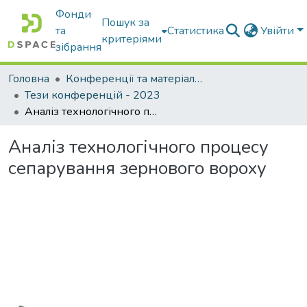
Фонди
Пошук за
та
Статистика
Увійти
критеріями
зібрання
Головна
Конференції та матеріали конференцій
Тези конференцій - 2023
Аналіз технологічного процесу сепарування зернового вороху
Аналіз технологічного процесу
сепарування зернового вороху
Вантажиться...