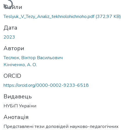
Файли
Teslyuk_V_Tezy_Analiz_tekhnolohichnoho.pdf
(372,97 KB)
Дата
2023
Автори
Теслюк, Віктор Васильович
Кініченко, А. О.
ORCID
https://orcid.org/0000-0002-9233-6518
Видавець
НУБіП України
Анотація
Представлені тези доповідей науково-педагогічних