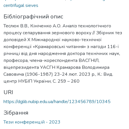
centrifugal sieves
Бібліографічний опис
Теслюк В.В., Кініченко А.О. Аналіз технологічного
процесу сепарування зернового вороху // Збірник тез
доповідей Х Міжнародної науково-технічної
конференції «Крамаровські читання» з нагоди 116-ї
річниці від дня народження доктора технічних наук,
професора, члена-кореспондента ВАСГНІЛ,
віцепрезидента УАСГН Крамарова Володимира
Савовича (1906-1987) 23-24 лют. 2023 р., К.: Вид.
центр НУБІП України, С. 259 – 260
URI
https://dglib.nubip.edu.ua/handle/123456789/10345
Зібрання
Тези конференцій - 2023