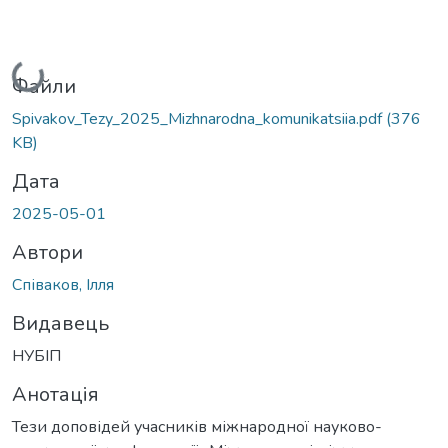
Вантажиться...
Файли
Spivakov_Tezy_2025_Mizhnarodna_komunikatsiia.pdf
(376
KB)
Дата
2025-05-01
Автори
Співаков, Ілля
Видавець
НУБІП
Анотація
Тези доповідей учасників міжнародної науково-