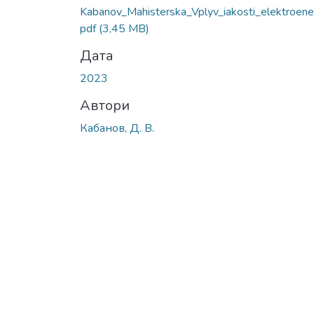
Вантажиться...
Kabanov_Мahisterska_Vplyv_iakosti_elektroener
pdf
(3,45 MB)
Дата
2023
Автори
Кабанов, Д. В.