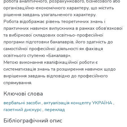
робота аналітичного, розрахункового, бізнесового або
організаційно-економічного характеру, що містить
рішення завдань узагальненого характеру.
Робота відображає рівень теоретичних знань і
практичних навичок випускника в рамках обов’язкової
та вибіркової складових освітньо-професійної
програми підготовки бакалаврів, його здатність до
самостійної професійної діяльності як фахівця
освітнього ступеню «Бакалавр».
Метою виконання кваліфікаційної роботи є
систематизація знань та розширення навичок щодо
вирішення завдань відповідно до професійного
спрямування.
Ключові слова
вербальні засоби
,
актуалізація концепту УКРАЇНА
,
газетний дискурс
,
переклад
Бібліографічний опис