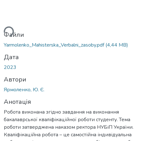
ься...
Файли
Yarmolenko_Mahisterska_Verbalni_zasoby.pdf
(4,44 MB)
Дата
2023
Автори
Ярмоленко, Ю. Є.
Анотація
Робота виконана згідно завдання на виконання
бакалаврської кваліфікаційної роботи студенту. Тема
роботи затверджена наказом ректора НУБіП України.
Кваліфікаційна робота – це самостійна індивідуальна