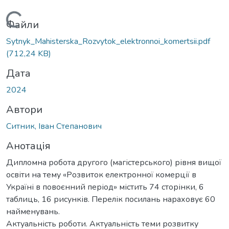
ться...
Файли
Sytnyk_Mahisterska_Rozvytok_elektronnoi_komertsii.pdf
(712,24 KB)
Дата
2024
Автори
Ситник, Іван Степанович
Анотація
Дипломна робота другого (магістерського) рівня вищої
освіти на тему «Розвиток електронної комерції в
Україні в повоєнний період» містить 74 сторінки, 6
таблиць, 16 рисунків. Перелік посилань нараховує 60
найменувань.
Актуальність роботи. Актуальність теми розвитку