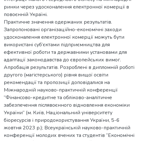
ринки через удосконалення електронної комерції в
повоєнній Україні.
Практичне значення одержаних результатів.
Запропоновані організаційно-економічні заходи
удосконалення електронної комерції можуть бути
використані суб’єктами підприємництва для
ефективної роботи та державними установами для
адаптації законодавства до європейських вимог.
Апробація результатів. Розроблені в дипломній роботі
другого (магістерського) рівня вищої освіти
рекомендації та пропозиції доповідалися на
Міжнародній науково-практичній конференції
“Фінансово-кредитне та обліково-аналітичне
забезпечення післявоєнного відновлення економіки
України” (м. Київ, Національний університету
біоресурсів і природокористування України, 5-6
жовтня 2023 р.); Всеукраїнській науково-практичній
конференції молодих вчених та студентів “Економічні