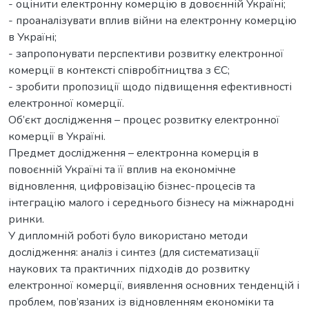
- оцінити електронну комерцію в довоєнній Україні;
- проаналізувати вплив війни на електронну комерцію
в Україні;
- запропонувати перспективи розвитку електронної
комерції в контексті співробітництва з ЄС;
- зробити пропозиції щодо підвищення ефективності
електронної комерції.
Об’єкт дослідження – процес розвитку електронної
комерції в Україні.
Предмет дослідження – електронна комерція в
повоєнній Україні та її вплив на економічне
відновлення, цифровізацію бізнес-процесів та
інтеграцію малого і середнього бізнесу на міжнародні
ринки.
У дипломній роботі було використано методи
дослідження: аналіз і синтез (для систематизації
наукових та практичних підходів до розвитку
електронної комерції, виявлення основних тенденцій і
проблем, пов’язаних із відновленням економіки та