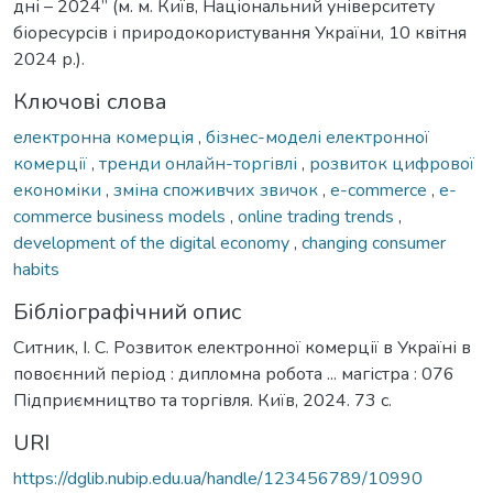
дні – 2024” (м. м. Київ, Національний університету
біоресурсів і природокористування України, 10 квітня
2024 р.).
Ключові слова
електронна комерція
,
бізнес-моделі електронної
комерції
,
тренди онлайн-торгівлі
,
розвиток цифрової
економіки
,
зміна споживчих звичок
,
e-commerce
,
e-
commerce business models
,
online trading trends
,
development of the digital economy
,
changing consumer
habits
Бібліографічний опис
Ситник, І. С. Розвиток електронної комерції в Україні в
повоєнний період : дипломна робота ... магістра : 076
Підприємництво та торгівля. Київ, 2024. 73 с.
URI
https://dglib.nubip.edu.ua/handle/123456789/10990