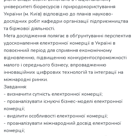
університеті біоресурсів і природокористування
України (м. Київ) відповідно до планів науково-
дослідних робіт кафедри організації підприємництва
та біржової діяльності.
Мета дослідження полягає в обґрунтуванні перспектив
удосконалення електронної комерції в Україні в
повоєнний період для сприяння економічному
відновленню, підвищенню конкурентоспроможності
малого і середнього бізнесу, впровадженню
інноваційних цифрових технологій та інтеграції на
міжнародні ринки.
Завдання:
- визначити сутність електронної комерції;
- проаналізувати існуючі бізнес-моделі електронної
комерції;
- виділити особливості електронної комерції;
- проаналізувати міжнародний досвід електронної
комерції;