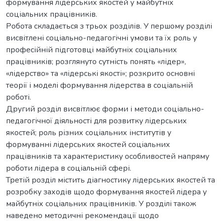
формування лідерських якостей у майбутніх
соціальних працівників.
Робота складається з трьох розділів. У першому розділі
висвітлені соціально-педагогічні умови та їх роль у
професійній підготовці майбутніх соціальних
працівників; розглянуто сутність понять «лідер»,
«лідерство» та «лідерські якості»; розкрито основні
теорії і моделі формування лідерства в соціальній
роботі.
Другий розділ висвітлює форми і методи соціально-
педагогічної діяльності для розвитку лідерських
якостей; роль різних соціальних інститутів у
формуванні лідерських якостей соціальних
працівників та характеристику особливостей напряму
роботи лідера в соціальній сфері.
Третій розділ містить діагностику лідерських якостей та
розробку заходів щодо формування якостей лідера у
майбутніх соціальних працівників. У розділі також
наведено методичні рекомендації щодо