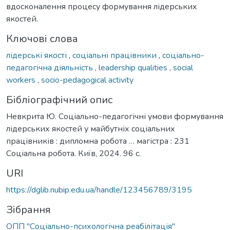
вдосконалення процесу формування лідерських
якостей.
Ключові слова
лідерські якості
,
соціальні працівники
,
соціально-
педагогічна діяльність
,
leadership qualities
,
social
workers
,
socio-pedagogical activity
Бібліографічний опис
Невкрита Ю. Соціально-педагогічні умови формування
лідерських якостей у майбутніх соціальних
працівників : дипломна робота … магістра : 231
Соціальна робота. Київ, 2024. 96 с.
URI
https://dglib.nubip.edu.ua/handle/123456789/3195
Зібрання
ОПП "Соціально-психологічна реабілітація"