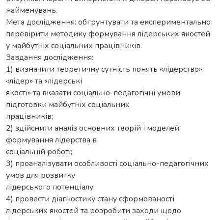
найменувань.
Мета дослідження: обґрунтувати та експериментально
перевірити методику формування лідерських якостей
у майбутніх соціальних працівників.
Завдання дослідження:
1) визначити теоретичну сутність понять «лідерство»,
«лідер» та «лідерські
якості» та вказати соціально-педагогічні умови
підготовки майбутніх соціальних
працівників;
2) здійснити аналіз основних теорій і моделей
формування лідерства в
соціальній роботі;
3) проаналізувати особливості соціально-педагогічних
умов для розвитку
лідерського потенціалу;
4) провести діагностику стану сформованості
лідерських якостей та розробити заходи щодо