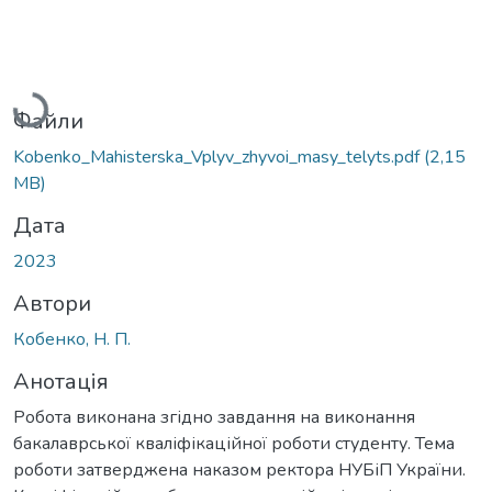
Вантажиться...
Файли
Kobenko_Mahisterska_Vplyv_zhyvoi_masy_telyts.pdf
(2,15
MB)
Дата
2023
Автори
Кобенко, Н. П.
Анотація
Робота виконана згідно завдання на виконання
бакалаврської кваліфікаційної роботи студенту. Тема
роботи затверджена наказом ректора НУБіП України.