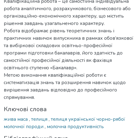
Кваліфікаційна робота – це самостійна індивідуальна
робота аналітичного, розрахункового, бізнесового або
організаційно-економічного характеру, що містить
рішення завдань узагальненого характеру.
Робота відображає рівень теоретичних знань і
практичних навичок випускника в рамках обов’язкової
та вибіркової складових освітньо-професійної
програми підготовки бакалаврів, його здатність до
самостійної професійної діяльності як фахівця
освітнього ступеню «Бакалавр».
Метою виконання кваліфікаційної роботи є
систематизація знань та розширення навичок щодо
вирішення завдань відповідно до професійного
спрямування.
Ключові слова
жива маса
,
телиця
,
телиця української чорно-рябої
молочної породи
,
молочна продуктивність