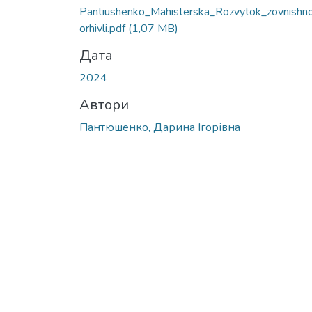
Pantiushenko_Mahisterska_Rozvytok_zovnishno
orhivli.pdf
(1,07 MB)
Дата
2024
Автори
Пантюшенко, Дарина Ігорівна