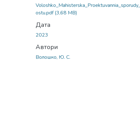
Voloshko_Mahisterska_Proektuvannia_sporudy
ostu.pdf
(3,68 MB)
Дата
2023
Автори
Волошко, Ю. С.