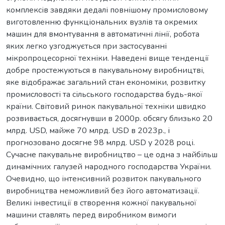
комплексів завдяки дедалі повнішому промисловому
виготовленню функціональних вузлів та окремих
машин для вмонтування в автоматичні лінії, робота
яких легко узгоджується при застосуванні
мікропроцесорної техніки. Наведені вище тенденції
добре простежуються в пакувальному виробництві,
яке відображає загальний стан економіки, розвитку
промисловості та сільського господарства будь-якої
країни. Світовий ринок пакувальної техніки швидко
розвивається, досягнувши в 2000р. обсягу близько 20
млрд. USD, майже 70 млрд. USD в 2023р., і
прогнозовано досягне 98 млрд. USD у 2028 році.
Сучасне пакувальне виробництво – це одна з найбільш
динамічних галузей народного господарства України.
Очевидно, що інтенсивний розвиток пакувального
виробництва неможливий без його автоматизації.
Великі інвестиції в створення кожної пакувальної
машини ставлять перед виробником вимоги