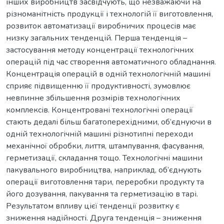
інших виробництв засвідчують, що незважаючи на
різноманітність продукції і технологій її виготовлення,
розвиток автоматизації виробничих процесів має
низку загальних тенденцій. Перша тенденція –
застосування методу концентрації технологічних
операцій під час створення автоматичного обладнання.
Концентрація операцій в одній технологічній машині
сприяє підвищенню її продуктивності, зумовлює
невпинне збільшення розмірів технологічних
комплексів. Концентровані технологічні операції
стають дедалі більш багатоперехідними, об’єднуючи в
одній технологічній машині різнотипні переходи
механічної обробки, лиття, штампування, фасування,
герметизації, складання тощо. Технологічні машини
пакувального виробництва, наприклад, об’єднують
операції виготовлення тари, переробки продукту та
його дозування, пакування та герметизацію в тарі.
Результатом впливу цієї тенденції розвитку є
зниження надійності. Друга тенденція – зниження