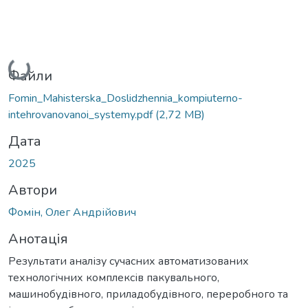
Вантажиться...
Файли
Fomin_Mahisterska_Doslidzhennia_kompiuterno-
intehrovanovanoi_systemy.pdf
(2,72 MB)
Дата
2025
Автори
Фомін, Олег Андрійович
Анотація
Результати аналізу сучасних автоматизованих
технологічних комплексів пакувального,
машинобудівного, приладобудівного, переробного та