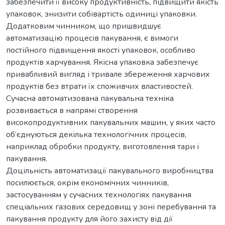
забезпечити її високу продуктивність, підвищити якість
упаковок, знизити собівартість одиниці упаковки.
Додатковим чинником, що пришвидшує
автоматизацію процесів пакування, є вимоги
постійного підвищення якості упаковок, особливо
продуктів харчування. Якісна упаковка забезпечує
привабливий вигляд і тривале збереження харчових
продуктів без втрати їх споживчих властивостей.
Сучасна автоматизована пакувальна техніка
розвивається в напрямі створення
високопродуктивних пакувальних машин, у яких часто
об’єднуються декілька технологічних процесів,
наприклад обробки продукту, виготовлення тари і
пакування.
Доцільність автоматизації пакувального виробництва
посилюється, окрім економічних чинників,
застосуванням у сучасних технологіях пакування
спеціальних газових середовищ у зоні перебування та
пакування продукту для його захисту від дії