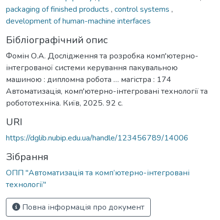
packaging of finished products
,
control systems
,
development of human-machine interfaces
Бібліографічний опис
Фомін О.А. Дослідження та розробка комп'ютерно-
інтегрованої системи керування пакувальною
машиною : дипломна робота … магістра : 174
Автоматизація, комп'ютерно-інтегровані технології та
робототехніка. Київ, 2025. 92 с.
URI
https://dglib.nubip.edu.ua/handle/123456789/14006
Зібрання
ОПП "Автоматизація та комп’ютерно-інтегровані
технології"
Повна інформація про документ