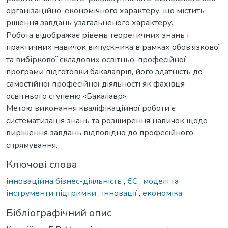
організаційно-економічного характеру, що містить
рішення завдань узагальненого характеру.
Робота відображає рівень теоретичних знань і
практичних навичок випускника в рамках обов’язкової
та вибіркової складових освітньо-професійної
програми підготовки бакалаврів, його здатність до
самостійної професійної діяльності як фахівця
освітнього ступеню «Бакалавр».
Метою виконання кваліфікаційної роботи є
систематизація знань та розширення навичок щодо
вирішення завдань відповідно до професійного
спрямування.
Ключові слова
інноваційна бізнес-діяльність
,
ЄС
,
моделі та
інструменти підтримки
,
інновації
,
економіка
Бібліографічний опис