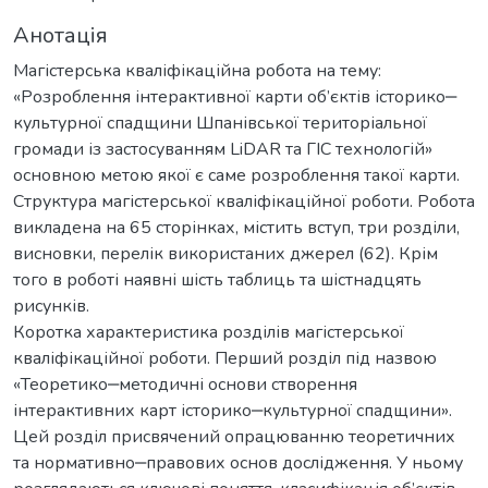
Анотація
Магістерська кваліфікаційна робота на тему:
«Розроблення інтерактивної карти об’єктів історико‒
культурної спадщини Шпанівської територіальної
громади із застосуванням LiDAR та ГІС технологій»
основною метою якої є саме розроблення такої карти.
Структура магістерської кваліфікаційної роботи. Робота
викладена на 65 сторінках, містить вступ, три розділи,
висновки, перелік використаних джерел (62). Крім
того в роботі наявні шість таблиць та шістнадцять
рисунків.
Коротка характеристика розділів магістерської
кваліфікаційної роботи. Перший розділ під назвою
«Теоретико‒методичні основи створення
інтерактивних карт історико‒культурної спадщини».
Цей розділ присвячений опрацюванню теоретичних
та нормативно‒правових основ дослідження. У ньому