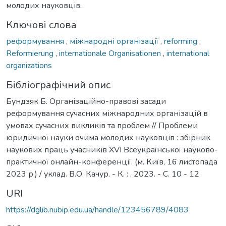
молодих науковців.
Ключові слова
реформування
,
міжнародні організації
,
reforming
,
Reformierung
,
internationale Organisationen
,
international
organizations
Бібліографічний опис
Бундзяк Б. Організаційно-правові засади
реформування сучасних міжнародних організацій в
умовах сучасних викликів та проблем // Проблеми
юридичної науки очима молодих науковців : збірник
наукових праць учасників ХVІ Всеукраїнської науково-
практичної онлайн-конференції. (м. Київ, 16 листопада
2023 р.) / уклад. В.О. Качур. - К. : , 2023. - С. 10 - 12
URI
https://dglib.nubip.edu.ua/handle/123456789/4083