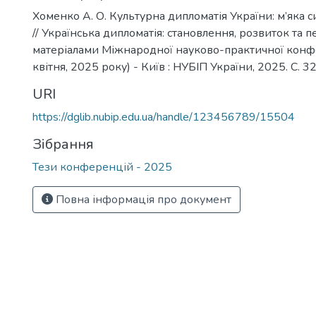
Хоменко А. О. Культурна дипломатія України: м’яка с
// Українська дипломатія: становлення, розвиток та п
матеріалами Міжнародної науково-практичної конфер
квітня, 2025 року) - Київ : НУБІП України, 2025. С. 3
URI
https://dglib.nubip.edu.ua/handle/123456789/15504
Зібрання
Тези конференцій - 2025
Повна інформація про документ