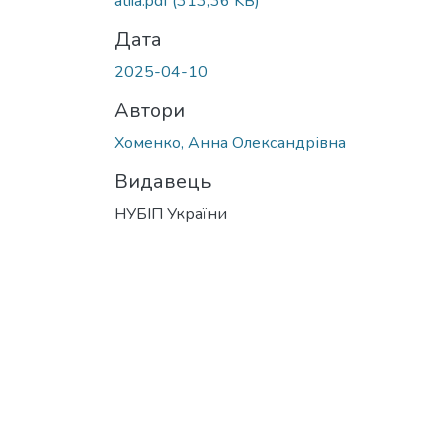
atiia.pdf
(313,36 KB)
Дата
2025-04-10
Автори
Хоменко, Анна Олександрівна
Видавець
НУБІП України