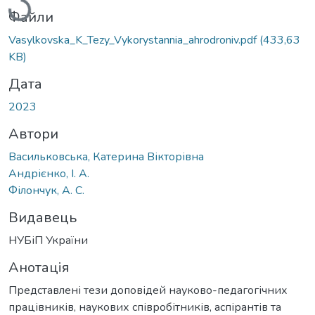
Файли
Vasylkovska_K_Tezy_Vykorystannia_ahrodroniv.pdf
(433,63
KB)
Дата
2023
Автори
Васильковська, Катерина Вікторівна
Андрієнко, І. А.
Філончук, А. С.
Видавець
НУБіП України
Анотація
Представлені тези доповідей науково-педагогічних
працівників, наукових співробітників, аспірантів та