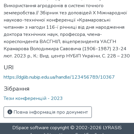
Використання агродронів в системі точного
землеробства // Збірник тез доповідей Х Міжнародної
науково-технічної конференції «Крамаровські
читання» з нагоди 116-ї річниці від дня народження
доктора технічних наук, професора, члена-
кореспондента ВАСГНІЛ, віцепрезидента УАСГН
Крамарова Володимира Савовича (1906-1987) 23-24
лют. 2023 р., К.: Вид. центр НУБІП України, С. 228 – 230
URI
https://dglib.nubip.edu.ua/handle/123456789/10367
Зібрання
Тези конференцій - 2023
Повна інформація про документ
DSpace software
copyright © 2002-2026
LYRASIS