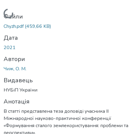
Вантажиться...
Файли
Chyzh.pdf
(459,66 KB)
Дата
2021
Автори
Чиж, О. М.
Видавець
НУБіП України
Анотація
В статті представлена теза доповіді учасника ІІ
Міжнародної науково-практичної конференції
«Формування сталого землекористування: проблеми та
перспективи».