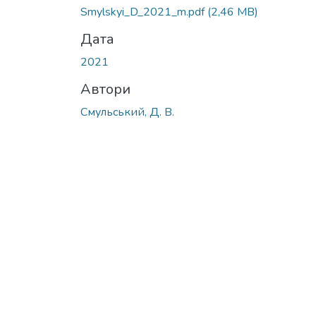
Smylskyi_D_2021_m.pdf
(2,46 MB)
Дата
2021
Автори
Смульський, Д. В.