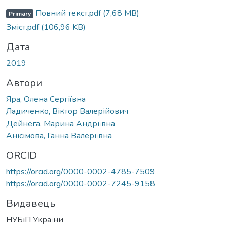
Повний текст.pdf
(7,68 MB)
Primary
Зміст.pdf
(106,96 KB)
Дата
2019
Автори
Яра, Олена Сергіївна
Ладиченко, Віктор Валерійович
Дейнега, Марина Андріївна
Анісімова, Ганна Валеріївна
ORCID
https://orcid.org/0000-0002-4785-7509
https://orcid.org/0000-0002-7245-9158
Видавець
НУБіП України