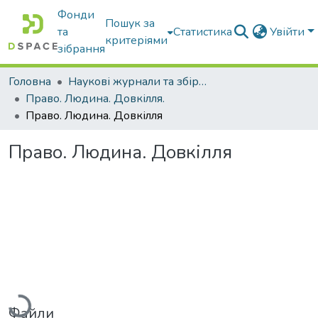
Фонди
Пошук за
та
Статистика
Увійти
критеріями
зібрання
Головна
Наукові журнали та збірники видань
Право. Людина. Довкілля.
Право. Людина. Довкілля
Право. Людина. Довкілля
Вантажиться...
Файли