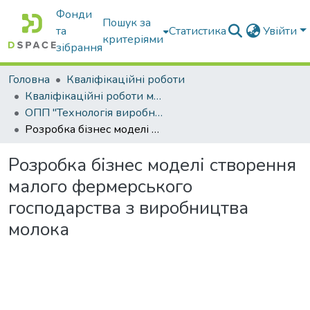
Фонди
Пошук за
та
Статистика
Увійти
критеріями
зібрання
Головна
Кваліфікаційні роботи
Кваліфікаційні роботи магістрів
ОПП "Технологія виробництва і переробки продукції тваринництва"
Розробка бізнес моделі створення малого фермерського господарства з виробництва молока
Розробка бізнес моделі створення
малого фермерського
господарства з виробництва
молока