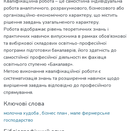
Кваліфікаційна робота – це самостійна індивідуальна
робота аналітичного, розрахункового, бізнесового або
організаційно-економічного характеру, що містить
рішення завдань узагальненого характеру.
Робота відображає рівень теоретичних знань і
практичних навичок випускника в рамках обов’язкової
та вибіркової складових освітньо-професійної
програми підготовки бакалаврів, його здатність до
самостійної професійної діяльності як фахівця
освітнього ступеню «Бакалавр».
Метою виконання кваліфікаційної роботи є
систематизація знань та розширення навичок щодо
вирішення завдань відповідно до професійного
спрямування.
Ключові слова
молочна худоба
,
бізнес план
,
мале фермерське
господарство