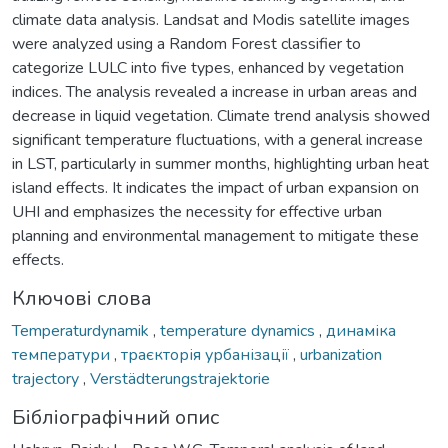
climate data analysis. Landsat and Modis satellite images
were analyzed using a Random Forest classifier to
categorize LULC into five types, enhanced by vegetation
indices. The analysis revealed a increase in urban areas and
decrease in liquid vegetation. Climate trend analysis showed
significant temperature fluctuations, with a general increase
in LST, particularly in summer months, highlighting urban heat
island effects. It indicates the impact of urban expansion on
UHI and emphasizes the necessity for effective urban
planning and environmental management to mitigate these
effects.
Ключові слова
Temperaturdynamik
,
temperature dynamics
,
динаміка
температури
,
траєкторія урбанізації
,
urbanization
trajectory
,
Verstädterungstrajektorie
Бібліографічний опис