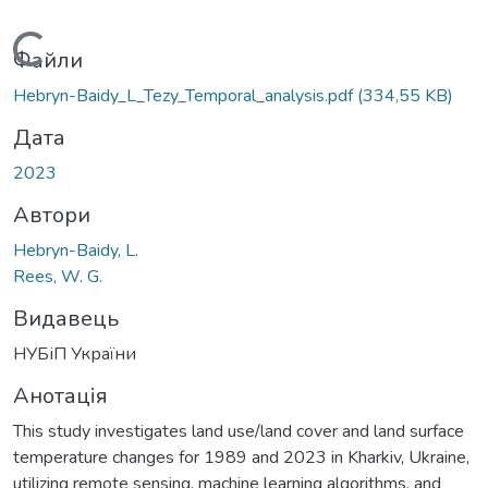
Вантажиться...
Файли
Hebryn-Baidy_L_Tezy_Temporal_analysis.pdf
(334,55 KB)
Дата
2023
Автори
Hebryn-Baidy, L.
Rees, W. G.
Видавець
НУБіП України
Анотація
This study investigates land use/land cover and land surface
temperature changes for 1989 and 2023 in Kharkiv, Ukraine,
utilizing remote sensing, machine learning algorithms, and