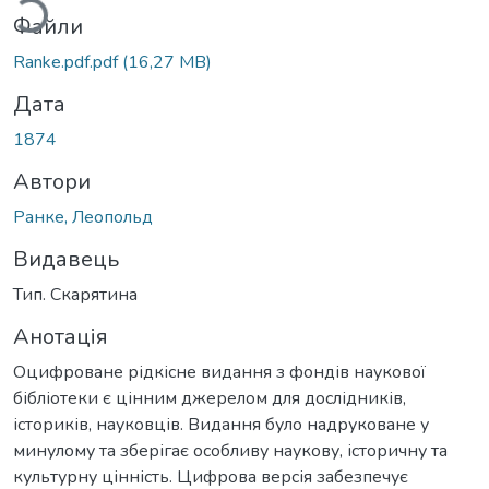
Файли
Ranke.pdf.pdf
(16,27 MB)
Дата
1874
Автори
Ранке, Леопольд
Видавець
Тип. Скарятина
Анотація
Оцифроване рідкісне видання з фондів наукової
бібліотеки є цінним джерелом для дослідників,
істориків, науковців. Видання було надруковане у
минулому та зберігає особливу наукову, історичну та
культурну цінність. Цифрова версія забезпечує