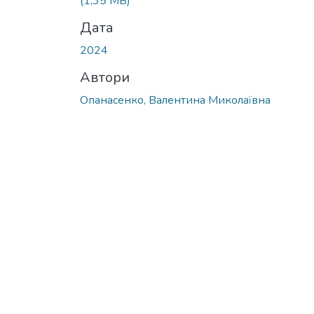
(1,35 MB)
Дата
2024
Автори
Опанасенко, Валентина Миколаївна