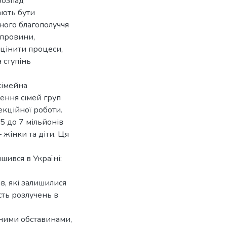
 розпад
ають бути
ного благополуччя
 провини,
оцінити процеси,
 ступінь
(сімейна
лення сімей груп
кційної роботи.
5 до 7 мільйонів
 жінки та діти. Ця
ишився в Україні:
ів, які залишилися
сть розлучень в
адними обставинами,