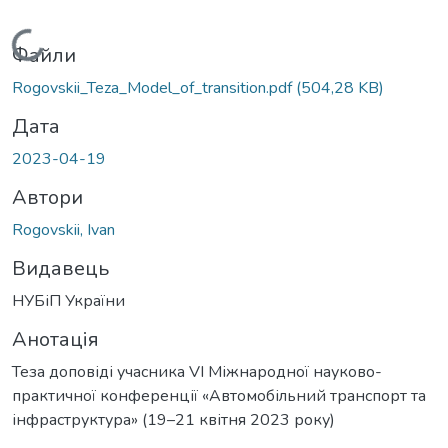
Вантажиться...
Файли
Rogovskii_Teza_Model_of_transition.pdf
(504,28 KB)
Дата
2023-04-19
Автори
Rogovskii, Ivan
Видавець
НУБіП України
Анотація
Теза доповіді учасника VІ Міжнародної науково-
практичної конференції «Автомобільний транспорт та
інфраструктура» (19–21 квітня 2023 року)