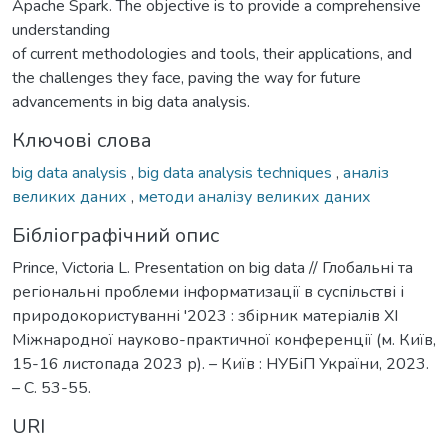
Apache Spark. The objective is to provide a comprehensive
understanding
of current methodologies and tools, their applications, and
the challenges they face, paving the way for future
advancements in big data analysis.
Ключові слова
big data analysis
,
big data analysis techniques
,
аналіз
великих даних
,
методи аналізу великих даних
Бібліографічний опис
Prince, Victoria L. Presentation on big data // Глобальні та
регіональні проблеми інформатизації в суспільстві і
природокористуванні '2023 : збірник матеріалів XI
Міжнародної науково-практичної конференції (м. Київ,
15-16 листопада 2023 р). – Київ : НУБіП України, 2023.
– С. 53-55.
URI