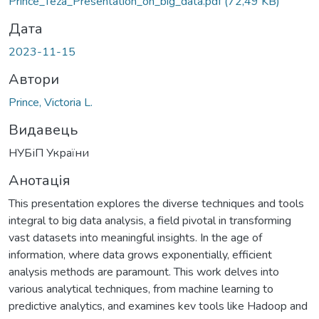
Prince_Teza_Presentation_on_big_data.pdf
(72,49 KB)
Дата
2023-11-15
Автори
Prince, Victoria L.
Видавець
НУБіП України
Анотація
This presentation explores the diverse techniques and tools
integral to big data analysis, a field pivotal in transforming
vast datasets into meaningful insights. In the age of
information, where data grows exponentially, efficient
analysis methods are paramount. This work delves into
various analytical techniques, from machine learning to
predictive analytics, and examines kev tools like Hadoop and