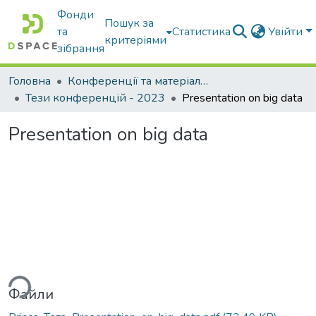
Фонди
Пошук за
та
Статистика
Увійти
критеріями
зібрання
Головна
Конференції та матеріали конференцій
Тези конференцій - 2023
Presentation on big data
Presentation on big data
ься...
Файли