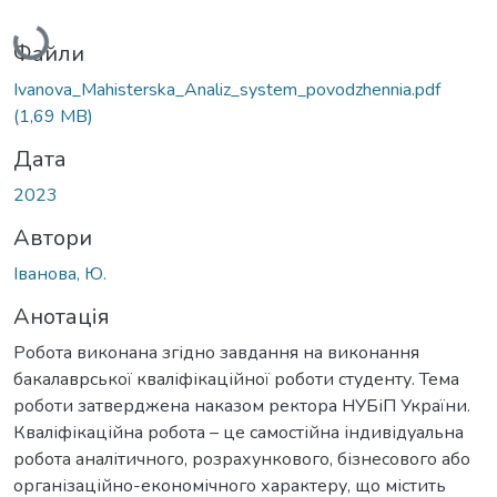
Вантажиться...
Файли
Ivanova_Mahisterska_Analiz_system_povodzhennia.pdf
(1,69 MB)
Дата
2023
Автори
Іванова, Ю.
Анотація
Робота виконана згідно завдання на виконання
бакалаврської кваліфікаційної роботи студенту. Тема
роботи затверджена наказом ректора НУБіП України.
Кваліфікаційна робота – це самостійна індивідуальна
робота аналітичного, розрахункового, бізнесового або
організаційно-економічного характеру, що містить