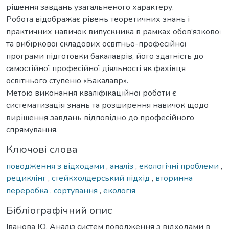
рішення завдань узагальненого характеру.
Робота відображає рівень теоретичних знань і
практичних навичок випускника в рамках обов’язкової
та вибіркової складових освітньо-професійної
програми підготовки бакалаврів, його здатність до
самостійної професійної діяльності як фахівця
освітнього ступеню «Бакалавр».
Метою виконання кваліфікаційної роботи є
систематизація знань та розширення навичок щодо
вирішення завдань відповідно до професійного
спрямування.
Ключові слова
поводження з відходами
,
аналіз
,
екологічні проблеми
,
рециклінг
,
стейкхолдерський підхід
,
вторинна
переробка
,
сортування
,
екологія
Бібліографічний опис
Іванова Ю. Аналіз систем поводження з відходами в