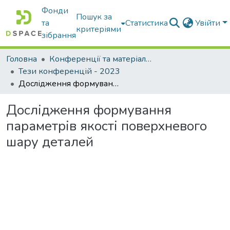
Фонди
Пошук за
та
Статистика
Увійти
критеріями
зібрання
Головна
Конференції та матеріали конференцій
Тези конференцій - 2023
Дослідження формування параметрів якості поверхневого шару деталей
Дослідження формування
параметрів якості поверхневого
шару деталей