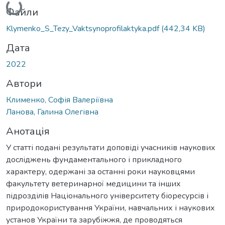
Файли
Klymenko_S_Tezy_Vaktsynoprofilaktyka.pdf
(442,34 KB)
Дата
2022
Автори
Клименко, Софія Валеріївна
Ланова, Галина Олегівна
Анотація
У статті подані результати доповіді учасників наукових
досліджень фундаментального і прикладного
характеру, одержані за останні роки науковцями
факультету ветеринарної медицини та інших
підрозділів Національного університету біоресурсів і
природокористування України, навчальних і наукових
установ України та зарубіжжя, де проводяться