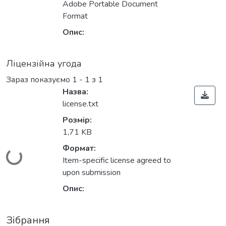
Adobe Portable Document
Format
Опис:
Ліцензійна угода
Зараз показуємо
1 - 1 з 1
Назва:
license.txt
Розмір:
1,71 KB
Формат:
Вантажиться...
Item-specific license agreed to
upon submission
Опис:
Зібрання