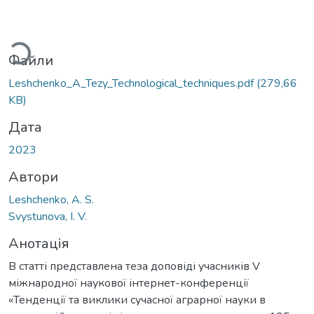
иться...
Файли
Leshchenko_A_Tezy_Technological_techniques.pdf
(279,66
KB)
Дата
2023
Автори
Leshchenko, A. S.
Svystunova, I. V.
Анотація
В статті представлена теза доповіді учасників V
міжнародної наукової інтернет-конференції
«Тенденції та виклики сучасної аграрної науки в