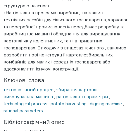
структурою власності.
«Національна програма виробництва машин і
технічних засобів для сільського господарства, харчової
та переробної промисловості» передбачає розробку та
виробництво машин і обладнання для вирощування
картоплі як у колективних, так і в приватних
господарствах. Виходячи з вищезазначеного , важливо
розробити нові конструкції картоплезбиральних
комбайнів для малих і середніх господарств або
вдосконалити існуючі конструкції.
Ключові слова
технологічний процес
,
збирання картоплі
,
викопувальна машина
,
раціональні параметри
,
technological process
,
potato harvesting
,
digging machine
,
rational parameters
Бібліографічний опис