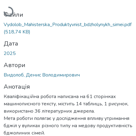
Вантажиться...
Файли
Vydolob_Mahisterska_Produktyvnist_bdzholynykh_simei.pdf
(518,74 KB)
Дата
2025
Автори
Видолоб, Денис Володимирович
Анотація
Кваліфікаційна робота написана на 61 сторінках
машинописного тексту, містить 14 таблиць, 1 рисунок,
використано 36 літературних джерела.
Мета роботи полягає у дослідження впливу утримання
бджіл у вуликах різного типу на медову продуктивність
бджолиних сімей.