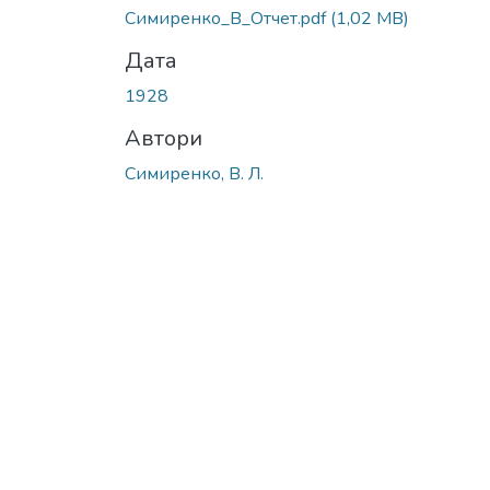
Симиренко_В_Отчет.pdf
(1,02 MB)
Дата
1928
Автори
Симиренко, В. Л.