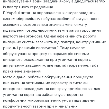
випаровування води, завдяки якому відводиться тепло
із повітряного середовища.
В Україні питання впровадження енергоощадних
систем мікроклімату набуває особливої актуальності
оскільки спостерігається значна зміна клімату,
підвищення середньорічних температур і зростання
вартості енергоносіїв. Однак ефективність роботи
випарних систем залежить від повітря, конструктивних
рішень і режимів експлуатації. Тому наукове
обґрунтування процесу та параметрів системи
випарного охолодження при утриманні корів є
актуальним завданням, яке має як теоретичне, так і
практичне значення.
Метою даної роботи є обґрунтування процесу та
визначення оптимальних параметрів системи
випарного охолодження повітря у приміщеннях для
утримання корів, що забезпечує створення
комфортних мікрокліматичних умов і підвищення
продуктивності тварин при мінімальних