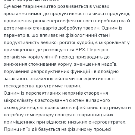
Сучасне тваринництво розвивається в умовах
зростання вимог до продуктивності та якості продукції,
підвищення рівня енергоефективності виробництва й
дотримання стандартів добробуту тварин. Одним із
параметрів, що впливає на фізіологічний стан і
продуктивність великої рогатої худоби, є мікроклімат у
приміщеннях де розміщується ВРХ. Перегрів
організму корів у літній період призводить до
зниження споживання корму, зменшення надоїв,
порушення репродуктивних функцій і відповідно
загального зниження економічної ефективності
господарства, що утримує тварин.
Одним із перспективних напрямів створення
мікроклімату є застосування систем випарного
охолодження, які дозволяють ефективно підтримувати
потрібну температуру повітря в тваринницьких
приміщеннях при відносно низьких енерговитратах.
Принцип їх дії базується на фізичному процесі