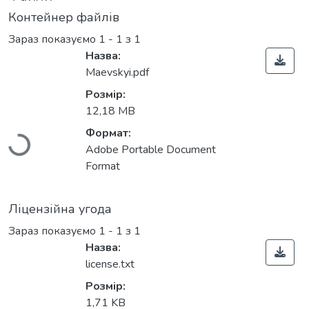
Контейнер файлів
Зараз показуємо
1 - 1 з 1
Назва:
Maevskyi.pdf
Вантажиться...
Розмір:
12,18 MB
Формат:
Adobe Portable Document
Format
Ліцензійна угода
Зараз показуємо
1 - 1 з 1
Назва:
license.txt
Вантажиться...
Розмір:
1,71 KB