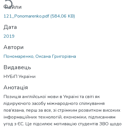
Файли
121_Ponomarenko.pdf
(584,06 KB)
Дата
2019
Автори
Пономаренко, Оксана Григорівна
Видавець
НУБіП України
Анотація
Позиція англійської мови в Україні та світі як
лідируючого засобу міжнародного спілкування
пов’язана, перш за все, зі стрімким розвитком високих
інформаційних технологій, економіки, підписанням
угод з ЄС. Це підсилює мотивацію студентів ЗВО щодо