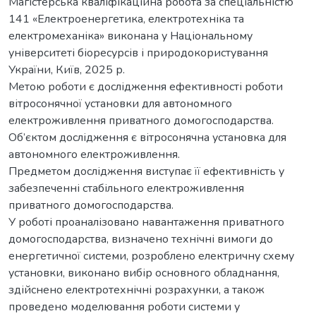
Магістерська кваліфікаційна робота за спеціальністю
141 «Електроенергетика, електротехніка та
електромеханіка» виконана у Національному
університеті біоресурсів і природокористування
України, Київ, 2025 р.
Метою роботи є дослідження ефективності роботи
вітросонячної установки для автономного
електроживлення приватного домогосподарства.
Об’єктом дослідження є вітросонячна установка для
автономного електроживлення.
Предметом дослідження виступає її ефективність у
забезпеченні стабільного електроживлення
приватного домогосподарства.
У роботі проаналізовано навантаження приватного
домогосподарства, визначено технічні вимоги до
енергетичної системи, розроблено електричну схему
установки, виконано вибір основного обладнання,
здійснено електротехнічні розрахунки, а також
проведено моделювання роботи системи у