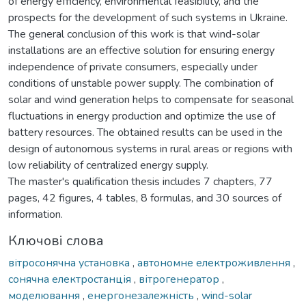
of energy efficiency, environmental feasibility, and the
prospects for the development of such systems in Ukraine.
The general conclusion of this work is that wind-solar
installations are an effective solution for ensuring energy
independence of private consumers, especially under
conditions of unstable power supply. The combination of
solar and wind generation helps to compensate for seasonal
fluctuations in energy production and optimize the use of
battery resources. The obtained results can be used in the
design of autonomous systems in rural areas or regions with
low reliability of centralized energy supply.
The master's qualification thesis includes 7 chapters, 77
pages, 42 figures, 4 tables, 8 formulas, and 30 sources of
information.
Ключові слова
вітросонячна установка
,
автономне електроживлення
,
сонячна електростанція
,
вітрогенератор
,
моделювання
,
енергонезалежність
,
wind-solar