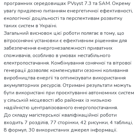
програмних середовищах PVsyst 7.3 та SAM. Окрему
увагу приділено питанням енергетичної ефективності,
екологічної доцільності та перспективам розвитку
таких систем в Україні.
Загальний висновок цієї роботи полягає в тому, що
вітросонячні установки є ефективним рішенням для
забезпечення енергонезалежності приватних
споживачів, особливо в умовах нестабільного
електропостачання. Комбінування сонячної та вітрової
генерації дозволяє компенсувати сезонні коливання
виробництва енергії та оптимізувати використання
акумуляторних ресурсів. Отримані результати можуть
бути використані при проєктуванні автономних систем
у сільській місцевості або районах із низькою
надійністю централізованого енергопостачання.
До складу магістерської кваліфікаційної роботи
входить 7 розділів, 77 сторінки, 42 рисунки, 4 таблиці,
8 формул, 30 використаних джерел інформації.