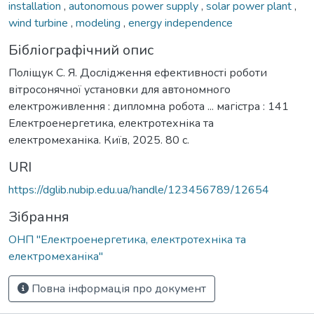
installation
,
autonomous power supply
,
solar power plant
,
wind turbine
,
modeling
,
energy independence
Бібліографічний опис
Поліщук С. Я. Дослідження ефективності роботи
вітросонячної установки для автономного
електроживлення : дипломна робота ... магістра : 141
Електроенергетика, електротехніка та
електромеханіка. Київ, 2025. 80 с.
URI
https://dglib.nubip.edu.ua/handle/123456789/12654
Зібрання
ОНП "Електроенергетика, електротехніка та
електромеханіка"
Повна інформація про документ