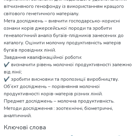
вітчизняного генофонду із використанням кращого
світового генетичного матеріалу.
Мета досліджень – вивчити господарсько-корисні
ознаки корів джерсейської породи та зробити
генеалогічний аналіз бугаїв-плідників занесених до
каталогу. Оцінити молочну продуктивність матерів
бугаїв провідних ліній.
Завдання кваліфікаційної роботи:
✔ визначити рівень молочної продуктивності залежно
від лінії;
✔ зробити висновки та пропозиції виробництву.
Об᾽єкт досліджень – порівняння молочної
продуктивності корів-матерів різних ліній.
Предмет досліджень – молочна продуктивність.
Методи дослідження : зоотехнічні, біометричні,
аналтичний.
Ключові слова