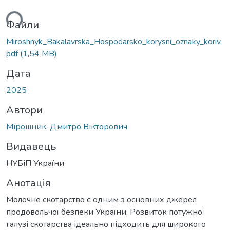
ться...
Файли
Miroshnyk_Bakalavrska_Hospodarsko_korysni_oznaky_koriv.
pdf
(1,54 MB)
Дата
2025
Автори
Мірошник, Дмитро Вікторович
Видавець
НУБіП України
Анотація
Молочне скотарство є одним з основних джерел
продовольчої безпеки України. Розвиток потужної
галузі скотарства ідеально підходить для широкого