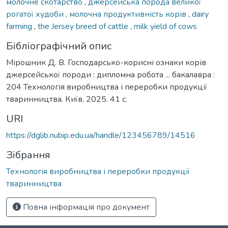
молочне скотарство
,
джерсейська порода великої
рогатої худоби
,
молочна продуктивність корів
,
dairy
farming
,
the Jersey breed of cattle
,
milk yield of cows
Бібліографічний опис
Мірошник Д. В. Господарсько-корисні ознаки корів
джерсейської породи : дипломна робота ... бакалавра :
204 Технологія виробництва і переробки продукції
тваринництва. Київ, 2025. 41 с.
URI
https://dglib.nubip.edu.ua/handle/123456789/14516
Зібрання
Технологія виробництва і переробки продукції
тваринництва
Повна інформація про документ