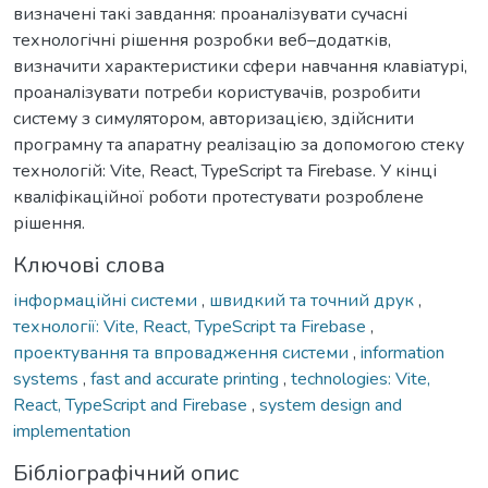
визначені такі завдання: проаналізувати сучасні
технологічні рішення розробки веб–додатків,
визначити характеристики сфери навчання клавіатурі,
проаналізувати потреби користувачів, розробити
систему з симулятором, авторизацією, здійснити
програмну та апаратну реалізацію за допомогою стеку
технологій: Vite, React, TypeScript та Firebase. У кінці
кваліфікаційної роботи протестувати розроблене
рішення.
Ключові слова
інформаційні системи
,
швидкий та точний друк
,
технології: Vite, React, TypeScript та Firebase
,
проектування та впровадження системи
,
information
systems
,
fast and accurate printing
,
technologies: Vite,
React, TypeScript and Firebase
,
system design and
implementation
Бібліографічний опис