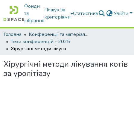
Фонди
Пошук за
та
Статистика
Увійти
критеріями
зібрання
Головна
Конференції та матеріали конференцій
Тези конференцій - 2025
Хірургічні методи лікування котів за уролітіазу
Хірургічні методи лікування котів
за уролітіазу