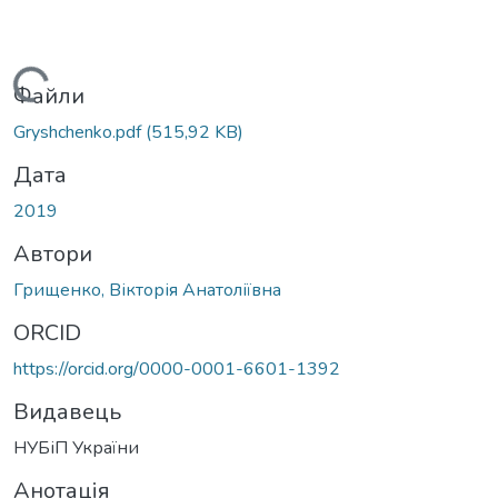
ажиться...
Файли
Gryshchenko.pdf
(515,92 KB)
Дата
2019
Автори
Грищенко, Вікторія Анатоліївна
ORCID
https://orcid.org/0000-0001-6601-1392
Видавець
НУБіП України
Анотація