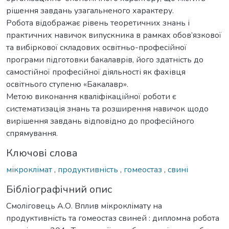
рішення завдань узагальненого характеру.
Робота відображає рівень теоретичних знань і
практичних навичок випускника в рамках обов’язкової
та вибіркової складових освітньо-професійної
програми підготовки бакалаврів, його здатність до
самостійної професійної діяльності як фахівця
освітнього ступеню «Бакалавр».
Метою виконання кваліфікаційної роботи є
систематизація знань та розширення навичок щодо
вирішення завдань відповідно до професійного
спрямування.
Ключові слова
мікроклімат
,
продуктивність
,
гомеостаз
,
свині
Бібліографічний опис
Смоліговець А.О. Вплив мікроклімату на
продуктивність та гомеостаз свиней : дипломна робота