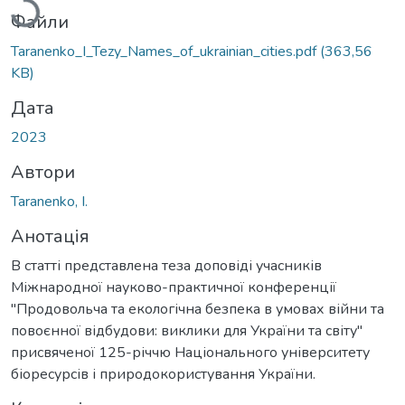
Файли
Taranenko_I_Tezy_Names_of_ukrainian_cities.pdf
(363,56
KB)
Дата
2023
Автори
Taranenko, I.
Анотація
В статті представлена теза доповіді учасників
Міжнародної науково-практичної конференції
"Продовольча та екологічна безпека в умовах війни та
повоєнної відбудови: виклики для України та світу"
присвяченої 125-річчю Національного університету
біоресурсів і природокористування України.