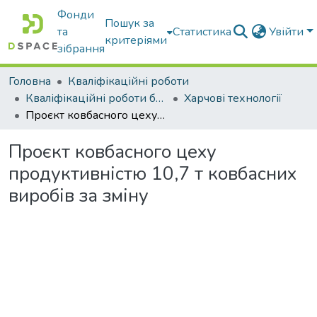
Фонди
Пошук за
та
Статистика
Увійти
критеріями
зібрання
Головна
Кваліфікаційні роботи
Кваліфікаційні роботи бакалаврів
Харчові технології
Проєкт ковбасного цеху продуктивністю 10,7 т ковбасних виробів за зміну
Проєкт ковбасного цеху
продуктивністю 10,7 т ковбасних
виробів за зміну