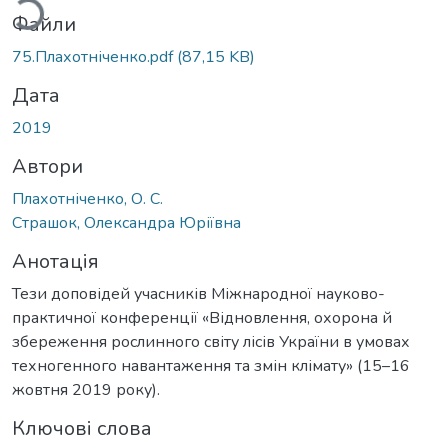
Файли
75.Плахотніченко.pdf
(87,15 KB)
Дата
2019
Автори
Плахотніченко, О. С.
Страшок, Олександра Юріївна
Анотація
Тези доповідей учасників Міжнародної науково-
практичної конференції «Відновлення, охорона й
збереження рослинного світу лісів України в умовах
техногенного навантаження та змін клімату» (15–16
жовтня 2019 року).
Ключові слова