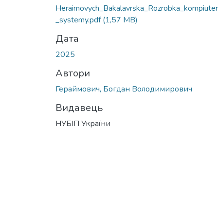
Heraimovych_Bakalavrska_Rozrobka_kompiuter
_systemy.pdf
(1,57 MB)
Дата
2025
Автори
Гераймович, Богдан Володимирович
Видавець
НУБІП України