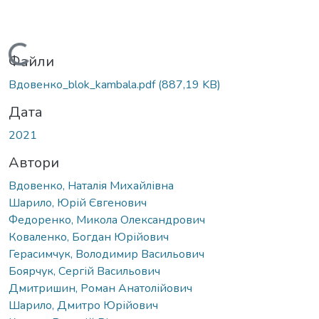
Вантажиться...
Файли
Вдовенко_blok_kambala.pdf
(887,19 KB)
Дата
2021
Автори
Вдовенко, Наталія Михайлівна
Шарило, Юрій Євгенович
Федоренко, Микола Олександрович
Коваленко, Богдан Юрійович
Герасимчук, Володимир Васильович
Боярчук, Сергій Васильович
Дмитришин, Роман Анатолійович
Шарило, Дмитро Юрійович