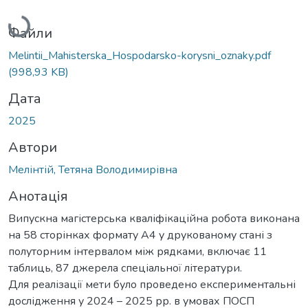
Вантажиться...
Файли
Melintii_Mahisterska_Hospodarsko-korysni_oznaky.pdf
(998,93 KB)
Дата
2025
Автори
Мелінтій, Тетяна Володимирівна
Анотація
Випускна магістерська кваліфікаційна робота виконана
на 58 сторінках формату А4 у друкованому стані з
полуторним інтервалом між рядками, включає 11
таблиць, 87 джерела спеціальної літератури.
Для реалізації мети було проведено експериментальні
дослідження у 2024 – 2025 рр. в умовах ПОСП