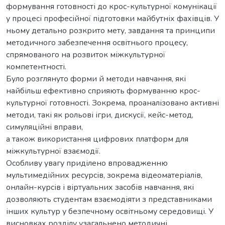
формування готовності до крос-культурної комунікації
у процесі професійної підготовки майбутніх фахівців. У
ньому детально розкрито мету, завдання та принципи
методичного забезпечення освітнього процесу,
спрямованого на розвиток міжкультурної
компетентності.
Було розглянуто форми й методи навчання, які
найбільш ефективно сприяють формуванню крос-
культурної готовності. Зокрема, проаналізовано активні
методи, такі як рольові ігри, дискусії, кейс-метод,
симуляційні вправи,
а також використання цифрових платформ для
міжкультурної взаємодії.
Особливу увагу приділено впровадженню
мультимедійних ресурсів, зокрема відеоматеріалів,
онлайн-курсів і віртуальних засобів навчання, які
дозволяють студентам взаємодіяти з представниками
інших культур у безпечному освітньому середовищі. У
висновках розділу узагальнено методичні