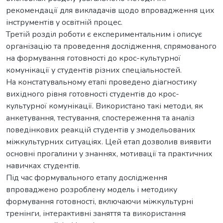
рекомендації для викладачів щодо впровадження цих
інструментів у освітній процес.
Третій розділ роботи є експериментальним і описує
організацію та проведення дослідження, спрямованого
на формування готовності до крос-культурної
комунікації у студентів різних спеціальностей.
На констатувальному етапі проведено діагностику
вихідного рівня готовності студентів до крос-
культурної комунікації. Використано такі методи, як
анкетування, тестування, спостереження та аналіз
поведінкових реакцій студентів у змодельованих
міжкультурних ситуаціях. Цей етап дозволив виявити
основні прогалини у знаннях, мотивації та практичних
навичках студентів.
Під час формувального етапу дослідження
впроваджено розроблену модель і методику
формування готовності, включаючи міжкультурні
тренінги, інтерактивні заняття та використання