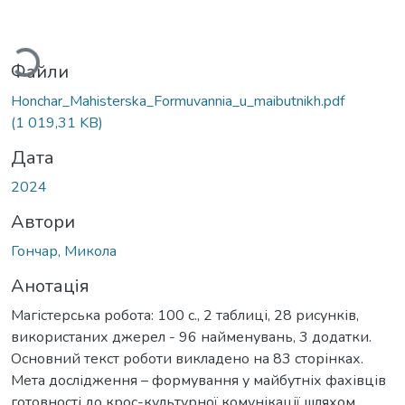
Вантажиться...
Файли
Honchar_Mahisterska_Formuvannia_u_maibutnikh.pdf
(1 019,31 KB)
Дата
2024
Автори
Гончар, Микола
Анотація
Магістерська робота: 100 с., 2 таблиці, 28 рисунків,
використаних джерел - 96 найменувань, 3 додатки.
Основний текст роботи викладено на 83 сторінках.
Мета дослідження – формування у майбутніх фахівців
готовності до крос-культурної комунікації шляхом