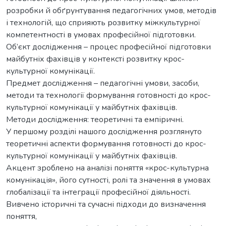
розробки й обґрунтування педагогічних умов, методів
і технологій, що сприяють розвитку міжкультурної
компетентності в умовах професійної підготовки.
Об’єкт дослідження – процес професійної підготовки
майбутніх фахівців у контексті розвитку крос-
культурної комунікації.
Предмет дослідження – педагогічні умови, засоби,
методи та технології формування готовності до крос-
культурної комунікації у майбутніх фахівців.
Методи дослідження: теоретичні та емпіричні.
У першому розділі нашого дослідження розглянуто
теоретичні аспекти формування готовності до крос-
культурної комунікації у майбутніх фахівців.
Акцент зроблено на аналізі поняття «крос-культурна
комунікація», його сутності, ролі та значення в умовах
глобалізації та інтеграції професійної діяльності.
Вивчено історичні та сучасні підходи до визначення
поняття,