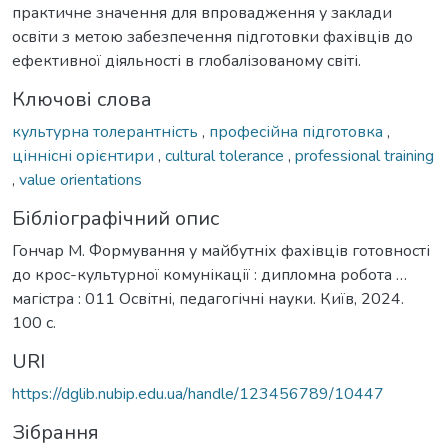
практичне значення для впровадження у заклади
освіти з метою забезпечення підготовки фахівців до
ефективної діяльності в глобалізованому світі.
Ключові слова
культурна толерантність
,
професійна підготовка
,
ціннісні орієнтири
,
cultural tolerance
,
professional training
,
value orientations
Бібліографічний опис
Гончар М. Формування у майбутніх фахівців готовності
до крос-культурної комунікації : дипломна робота …
магістра : 011 Освітні, педагогічні науки. Київ, 2024.
100 с.
URI
https://dglib.nubip.edu.ua/handle/123456789/10447
Зібрання