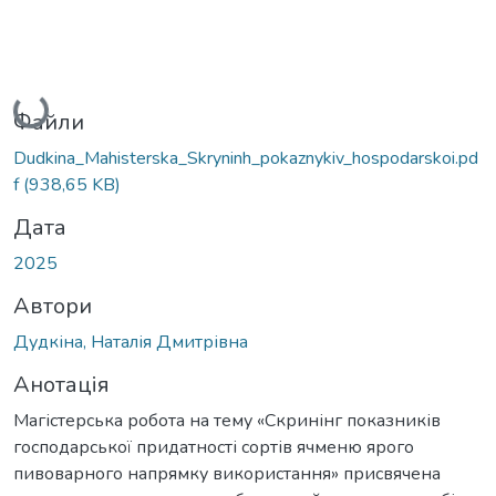
Вантажиться...
Файли
Dudkina_Mahisterska_Skryninh_pokaznykiv_hospodarskoi.pd
f
(938,65 KB)
Дата
2025
Автори
Дудкіна, Наталія Дмитрівна
Анотація
Магістерська робота на тему «Скринінг показників
господарської придатності сортів ячменю ярого
пивоварного напрямку використання» присвячена